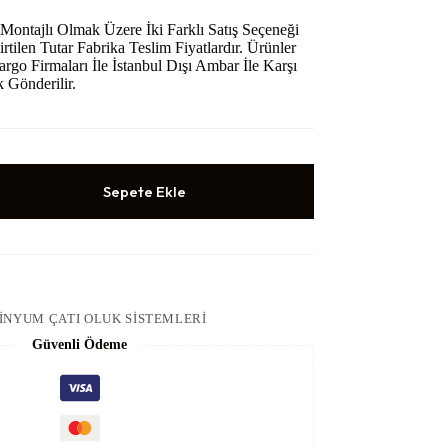
Montajlı Olmak Üzere İki Farklı Satış Seçeneği
rtilen Tutar Fabrika Teslim Fiyatlardır. Ürünler
argo Firmaları İle İstanbul Dışı Ambar İle Karşı
 Gönderilir.
Sepete Ekle
NYUM ÇATI OLUK SISTEMLERI
Güvenli Ödeme