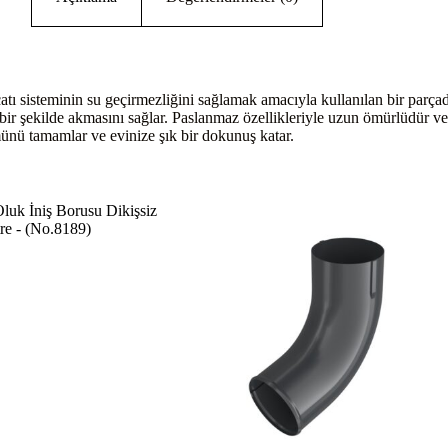
atı sisteminin su geçirmezliğini sağlamak amacıyla kullanılan bir parç
r şekilde akmasını sağlar. Paslanmaz özellikleriyle uzun ömürlüdür ve çeş
ünü tamamlar ve evinize şık bir dokunuş katar.