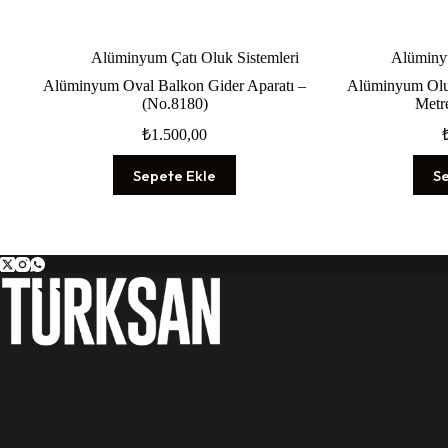
Alüminyum Çatı Oluk Sistemleri
Alüminyu
Alüminyum Oval Balkon Gider Aparatı –
Alüminyum Oluk
(No.8180)
Metr
₺
1.500,00
Sepete Ekle
S