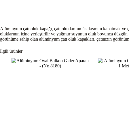
Alüminyum çatı oluk kapağı, çatı oluklarının üst kısmını kapatmak ve ç
oluklarının içine yerleştirilir ve yağmur suyunun oluk boyunca düzgün bi
görünüme sahip olan alüminyum çatı oluk kapakları, çatınızın görünüm
İlgili ürünler