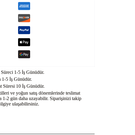
k Süreci 1-5 İş Günüdür.
 1-5 İş Günüdür.
t Süresi 10 İş Günüdür.
illeri ve yoğun satış dönemlerinde teslimat
a 1-2 gün daha uzayabilir. Siparişinizi takip
lgiye ulaşabilirsiniz.