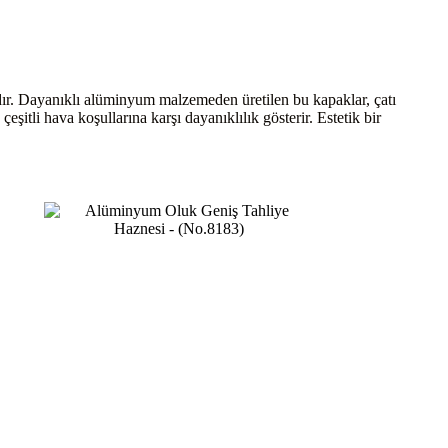
adır. Dayanıklı alüminyum malzemeden üretilen bu kapaklar, çatı
itli hava koşullarına karşı dayanıklılık gösterir. Estetik bir