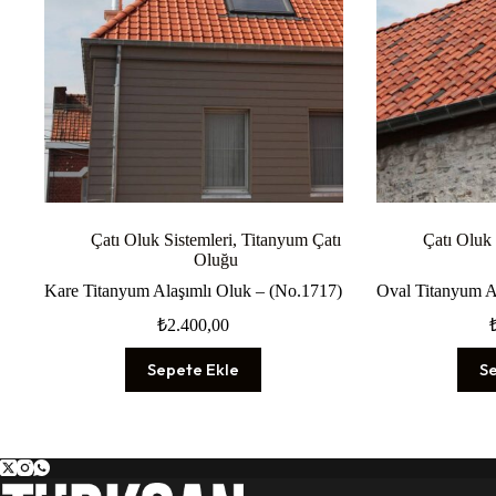
Çatı Oluk Sistemleri
,
Titanyum Çatı
Çatı Oluk 
Oluğu
Kare Titanyum Alaşımlı Oluk – (No.1717)
Oval Titanyum A
₺
2.400,00
Sepete Ekle
S