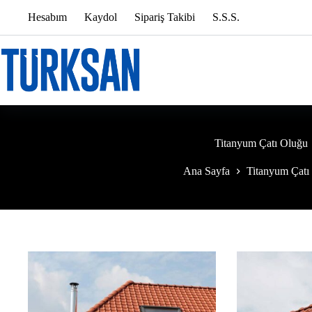
Skip
Hesabım
Kaydol
Sipariş Takibi
S.S.S.
to
content
Titanyum Çatı Oluğu
Ana Sayfa
Titanyum Çatı