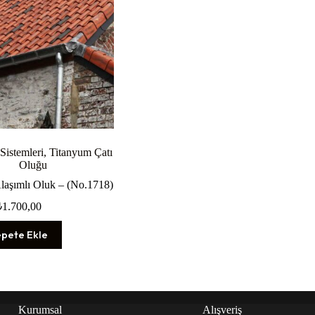
Sistemleri
,
Titanyum Çatı
Oluğu
laşımlı Oluk – (No.1718)
₺
1.700,00
epete Ekle
Kurumsal
Alışveriş