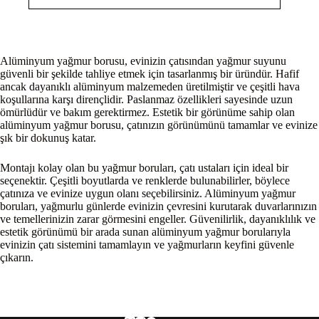
Alüminyum yağmur borusu, evinizin çatısından yağmur suyunu
güvenli bir şekilde tahliye etmek için tasarlanmış bir üründür. Hafif
ancak dayanıklı alüminyum malzemeden üretilmiştir ve çeşitli hava
koşullarına karşı dirençlidir. Paslanmaz özellikleri sayesinde uzun
ömürlüdür ve bakım gerektirmez. Estetik bir görünüme sahip olan
alüminyum yağmur borusu, çatınızın görünümünü tamamlar ve evinize
şık bir dokunuş katar.
Montajı kolay olan bu yağmur boruları, çatı ustaları için ideal bir
seçenektir. Çeşitli boyutlarda ve renklerde bulunabilirler, böylece
çatınıza ve evinize uygun olanı seçebilirsiniz. Alüminyum yağmur
boruları, yağmurlu günlerde evinizin çevresini kurutarak duvarlarınızın
ve temellerinizin zarar görmesini engeller. Güvenilirlik, dayanıklılık ve
estetik görünümü bir arada sunan alüminyum yağmur borularıyla
evinizin çatı sistemini tamamlayın ve yağmurların keyfini güvenle
çıkarın.