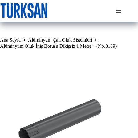
Skip
to
content
Ana Sayfa
Alüminyum Çatı Oluk Sistemleri
Alüminyum Oluk İniş Borusu Dikişsiz 1 Metre – (No.8189)