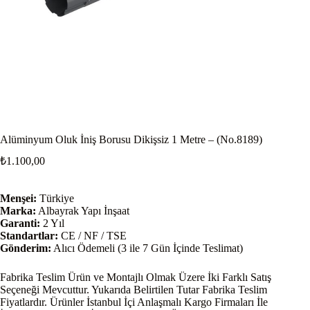
Alüminyum Oluk İniş Borusu Dikişsiz 1 Metre – (No.8189)
₺
1.100,00
Menşei:
Türkiye
Marka:
Albayrak Yapı İnşaat
Garanti:
2 Yıl
Standartlar:
CE / NF / TSE
Gönderim:
Alıcı Ödemeli (3 ile 7 Gün İçinde Teslimat)
Fabrika Teslim Ürün ve Montajlı Olmak Üzere İki Farklı Satış
Seçeneği Mevcuttur. Yukarıda Belirtilen Tutar Fabrika Teslim
Fiyatlardır. Ürünler İstanbul İçi Anlaşmalı Kargo Firmaları İle